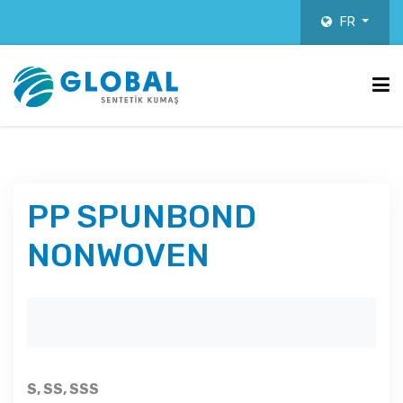
FR
PP SPUNBOND
NONWOVEN
S, SS, SSS