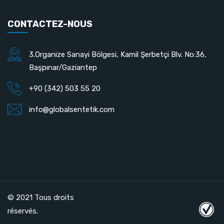
CONTACTEZ-NOUS
3.Organize Sanayi Bölgesi, Kamil Şerbetçi Blv. No:36,
Başpınar/Gaziantep
+90 (342) 503 55 20
info@globalsentetik.com
© 2021 Tous droits
réservés.