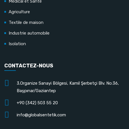
Médical et Santé
Agriculture
Textile de maison
Industrie automobile
Isolation
CONTACTEZ-NOUS
3.Organize Sanayi Bölgesi, Kamil Şerbetçi Blv. No:36,
Başpınar/Gaziantep
+90 (342) 503 55 20
info@globalsentetik.com