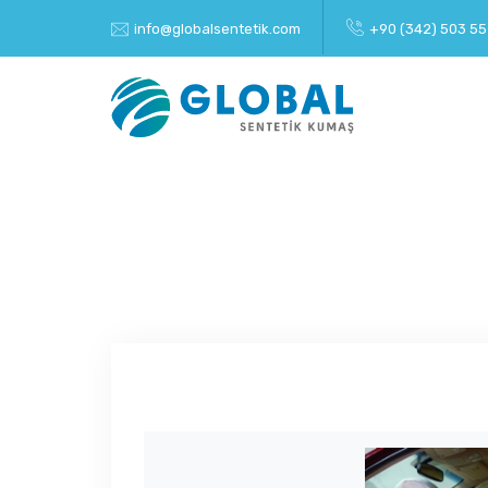
info@globalsentetik.com
+90 (342) 503 55