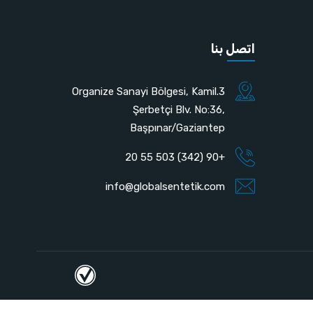
اتصل بنا
3.Organize Sanayi Bölgesi, Kamil
Şerbetçi Blv. No:36,
Başpınar/Gaziantep
+90 (342) 503 55 20
info@globalsentetik.com